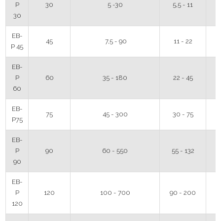
P
30
5 -30
5,5 - 11
30
EB-
45
7,5 - 90
11 - 22
P 45
EB-
P
60
35 - 180
22 - 45
60
EB-
75
45 - 300
30 - 75
P75
EB-
P
90
60 - 550
55 - 132
90
EB-
P
120
100 - 700
90 - 200
120