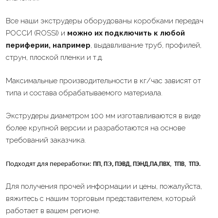
Все наши экструдеры оборудованы коробками передач
РОССИ (ROSSI) и
можно их подключить к любой
периферии, например
, выдавливание труб, профилей,
струн, плоской пленки и т.д.
Максимальные производительности в кг/час зависят от
типа и состава обрабатываемого материала.
Экструдеры диаметром 100 мм изготавливаются в виде
более крупной версии и разработаются на основе
требований заказчика.
Э
,
Подходят для переработки:
ПП, П
ПЭВД, ПЭНД,
ПA,
ПВХ, ТПВ, ТПЭ.
Для получения прочей информации и цены, пожалуйста,
вяжитесь с нашим торговым представителем, который
работает в вашем регионе.