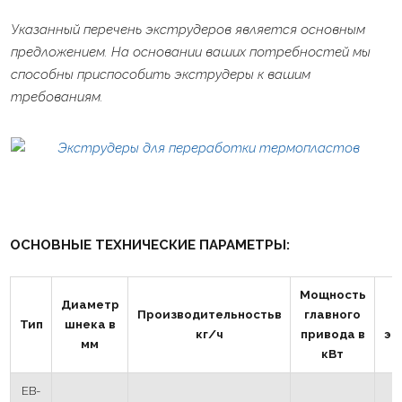
Указанный перечень экструдеров является основным
предложением. На основании ваших потребностей мы
способны приспособить экструдеры к вашим
требованиям.
ОСНОВНЫЕ ТЕХНИЧЕСКИЕ ПАРАМЕТРЫ:
Мощность
Диаметр
Производительностьв
главного
Тип
шнека в
кг/ч
привода в
эк
мм
кВт
EB-