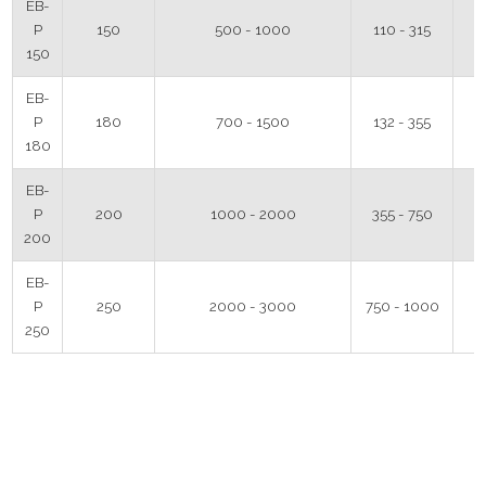
EB-
P
150
500 - 1000
110 - 315
150
EB-
P
180
700 - 1500
132 - 355
180
EB-
P
200
1000 - 2000
355 - 750
200
EB-
P
250
2000 - 3000
750 - 1000
250