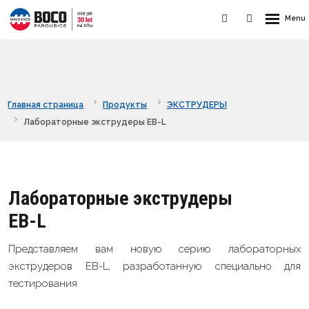
Главная страница
Продукты
ЭКСТРУДЕРЫ
Лабораторныe экструдеры EB-L
Лабораторныe экструдеры
EB-L
Представляем вам новую серию лабораторных
экструдеров EB-L, разработанную специально для
тестирования