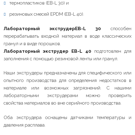
термопластиков (EB-L 30) и
резиновых смесей EPDM (EB-L 40).
Лабораторный экструдер
EB-L 30
способен
перерабатывать входной материал в воде классических
гранул и в виде порошков.
Лабораторный экструдер EB-L 40
подготовлен для
заполнения с помощью резиновой ленты или гранул.
Наши экструдеры предназначены для специфического или
опытного производства для определения недостатков в
материале или возможных загрязнений. С нашими
лабораторными экструдерами можно проверить
свойства материалов во вне серийного производства.
Оба экструдера оснащены датчиками температуры и
давления расплава.