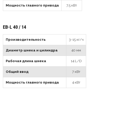
Мощность главного привода
7.5 кВт
EB-L 40 / 14
Производительность
3-15 кг/ч
Диаметр шнека и цилиндрa
40 мм
Рабочая длина шнека
14 L/D
Общий ввод
7 кВт
Мощность главного привода
4 кВт