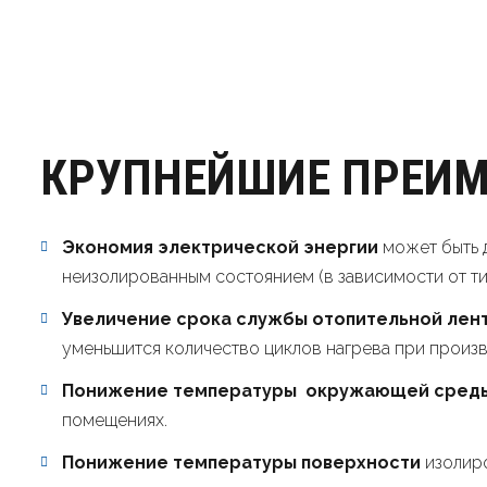
КРУПНЕЙШИЕ ПРЕИМ
Экономия электрической энергии
может быть 
неизолированным состоянием (в зависимости от ти
Увеличение срока службы отопительнoй лен
уменьшится количество циклов нагрева при произв
Понижение температуры окружающей сред
помещениях.
Понижение температуры поверхности
изолиро