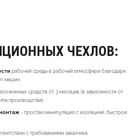
ЦИОННЫХ ЧEХЛOВ:
ости
рабочей среды в рабочей атмосфере благодаря
т машин.
вложенных средств от 3 месяцев (в зависимости от
ипа производства).
емонтаж
- простая манипуляция с изоляцией, быстрое
тветствии с требованиями заказчика.