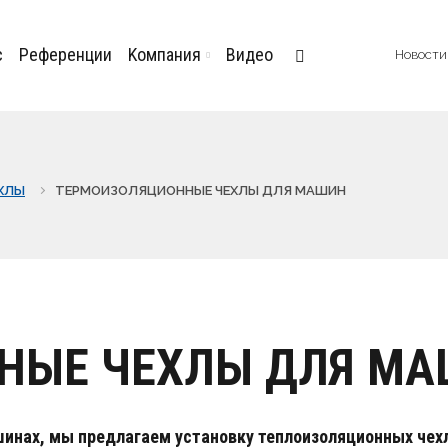
с
Референции
Kомпания
Видео
Hовости
ХЛЫ
TЕРМОИЗОЛЯЦИОННЫЕ ЧЕХЛЫ ДЛЯ МАШИН
НЫЕ ЧЕХЛЫ ДЛЯ М
инах, мы предлагаем установку теплоизоляционных чeх