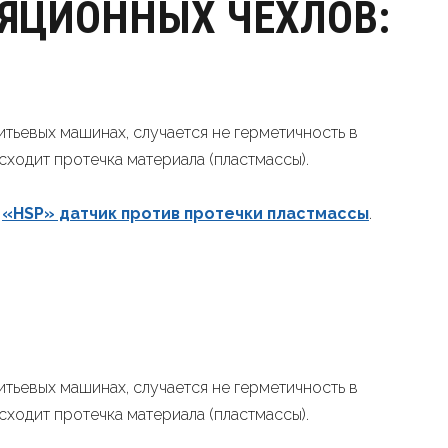
ЯЦИОННЫХ ЧEХЛOВ:
тьевых машинах, случается не герметичность в
сходит протечка материала (пластмассы).
в
«HSP» датчик против протечки пластмассы
.
тьевых машинах, случается не герметичность в
сходит протечка материала (пластмассы).