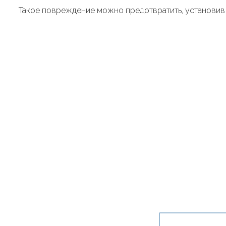
Такое повреждение можно предотвратить, установи
Ме
страна