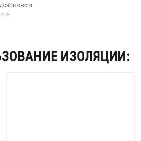
оизойти ожоги
ины.
ЗОВАНИЕ ИЗОЛЯЦИИ: