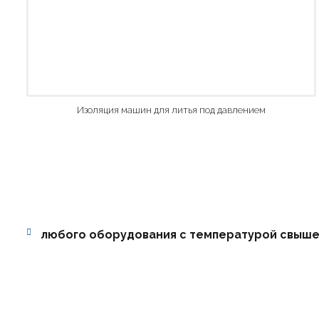
Изоляция машин для литья под давлением
любого оборудования с температурой cвыше